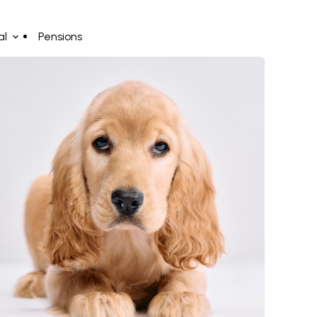
al
Pensions