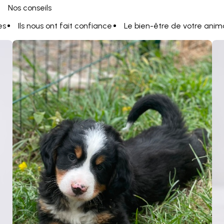
Nos conseils
es
Ils nous ont fait confiance
Le bien-être de votre anim