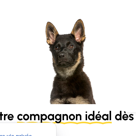
tre
compagnon idéal
dès 