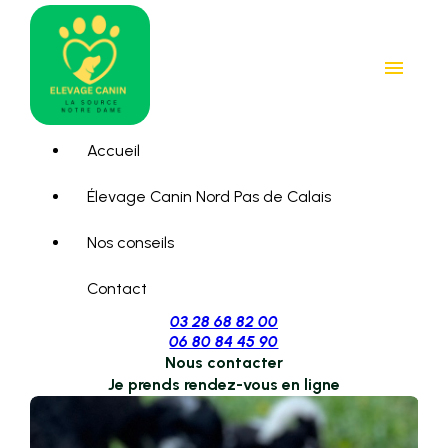
Panneau de gestion des cookies
menu
Accueil
Élevage Canin Nord Pas de Calais
Nos conseils
Contact
03 28 68 82 00
06 80 84 45 90
Nous contacter
Je prends rendez-vous en ligne