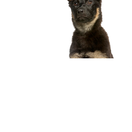
compagnon idéal