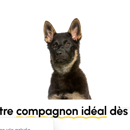
tre
compagnon idéal
dès 