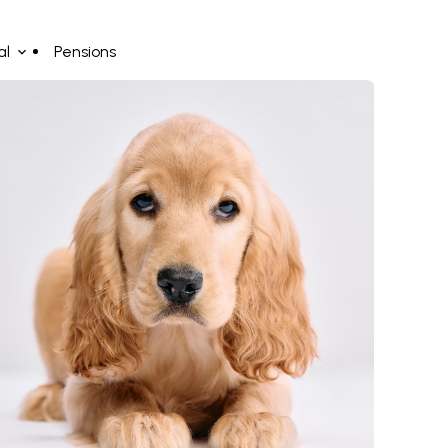
al
Pensions