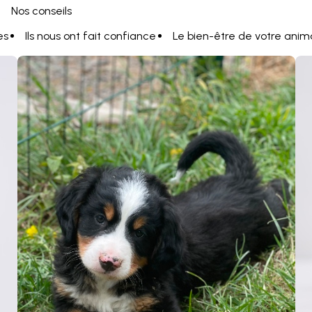
Nos conseils
es
Ils nous ont fait confiance
Le bien-être de votre anim