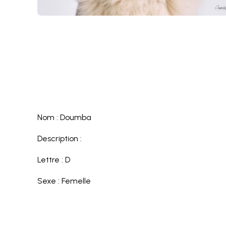
Nom : Doumba
Description :
Lettre : D
Sexe : Femelle