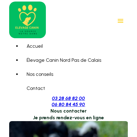
Panneau de gestion des cookies
menu
Accueil
Élevage Canin Nord Pas de Calais
Nos conseils
Contact
03 28 68 82 00
06 80 84 45 90
Nous contacter
Je prends rendez-vous en ligne