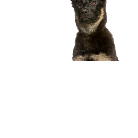
compagnon idéal