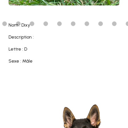
Nom : Dixy
Description :
Lettre : D
Sexe : Mâle