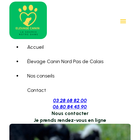
Panneau de gestion des cookies
menu
Accueil
Élevage Canin Nord Pas de Calais
Nos conseils
Contact
03 28 68 82 00
06 80 84 45 90
Nous contacter
Je prends rendez-vous en ligne