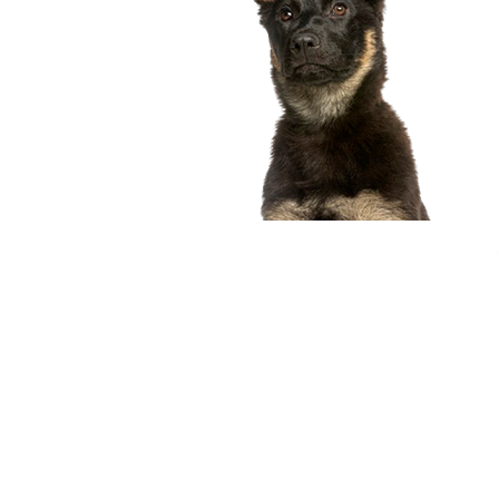
compagnon idéal