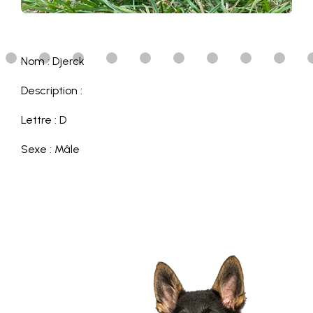
Nom : Djerck
Description :
Lettre : D
Sexe : Mâle