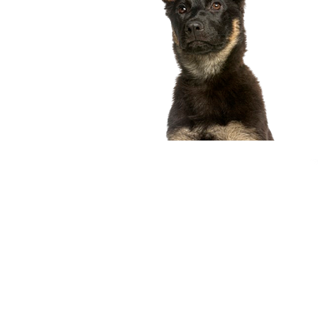
compagnon idéal