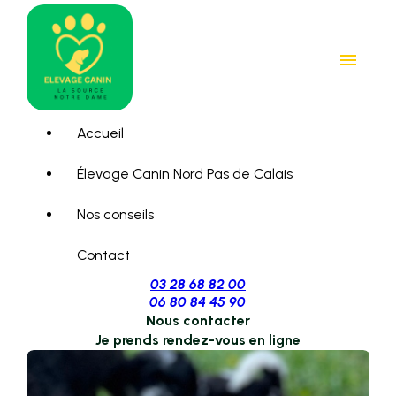
Panneau de gestion des cookies
menu
Accueil
Élevage Canin Nord Pas de Calais
Nos conseils
Contact
03 28 68 82 00
06 80 84 45 90
Nous contacter
Je prends rendez-vous en ligne