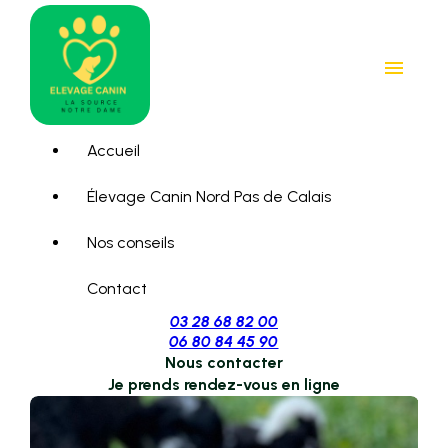
Panneau de gestion des cookies
menu
Accueil
Élevage Canin Nord Pas de Calais
Nos conseils
Contact
03 28 68 82 00
06 80 84 45 90
Nous contacter
Je prends rendez-vous en ligne