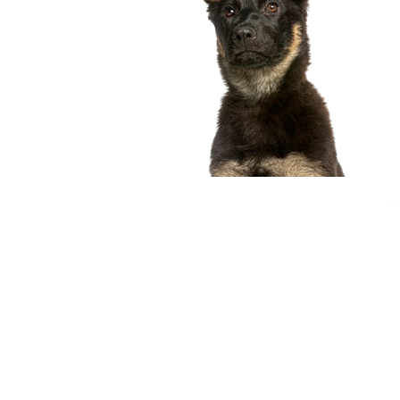
compagnon idéal