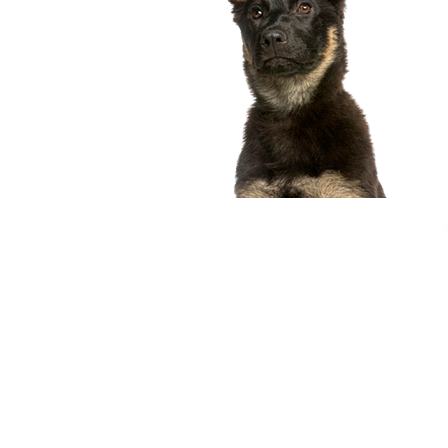
compagnon idéal