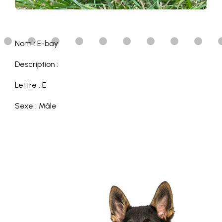
Nom : E-bay
Description :
Lettre : E
Sexe : Mâle