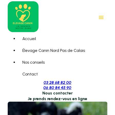
Panneau de gestion des cookies
menu
Accueil
Élevage Canin Nord Pas de Calais
Nos conseils
Contact
03 28 68 82 00
06 80 84 45 90
Nous contacter
Je prends rendez-vous en ligne