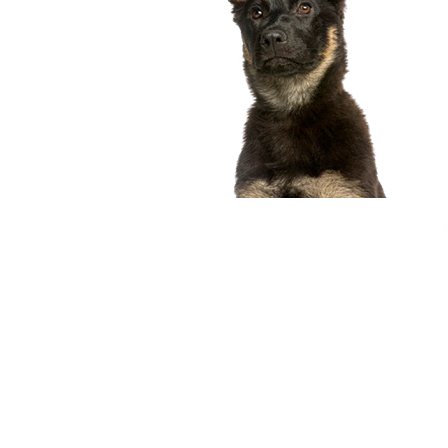
compagnon idéal