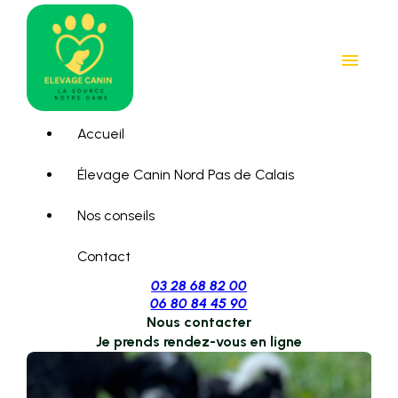
Panneau de gestion des cookies
menu
Accueil
Élevage Canin Nord Pas de Calais
Nos conseils
Contact
03 28 68 82 00
06 80 84 45 90
Nous contacter
Je prends rendez-vous en ligne