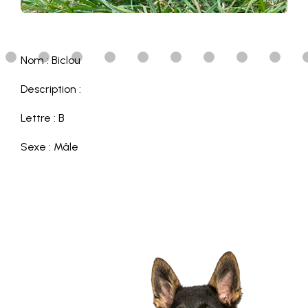
Nom : Biclou
Description :
Lettre : B
Sexe : Mâle