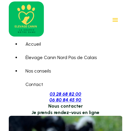
Panneau de gestion des cookies
menu
Accueil
Élevage Canin Nord Pas de Calais
Nos conseils
Contact
03 28 68 82 00
06 80 84 45 90
Nous contacter
Je prends rendez-vous en ligne