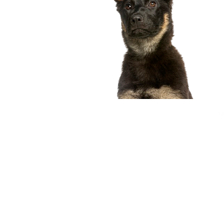
compagnon idéal