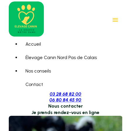
Panneau de gestion des cookies
menu
Accueil
Élevage Canin Nord Pas de Calais
Nos conseils
Contact
03 28 68 82 00
06 80 84 45 90
Nous contacter
Je prends rendez-vous en ligne