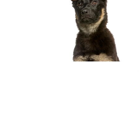
compagnon idéal