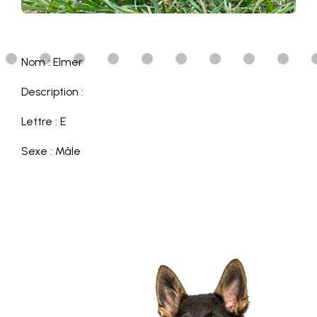
Nom : Elmer
Description :
Lettre : E
Sexe : Mâle