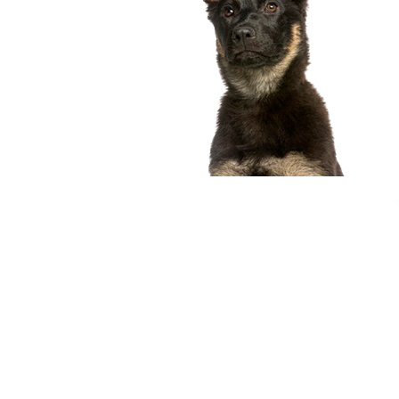
compagnon idéal