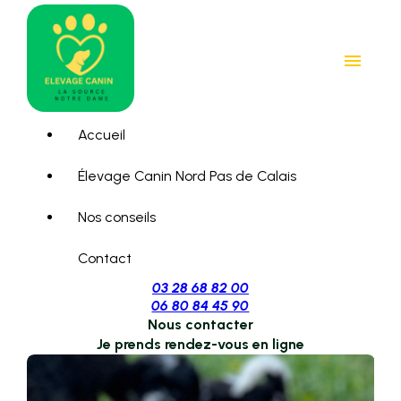
Panneau de gestion des cookies
menu
Accueil
Élevage Canin Nord Pas de Calais
Nos conseils
Contact
03 28 68 82 00
06 80 84 45 90
Nous contacter
Je prends rendez-vous en ligne