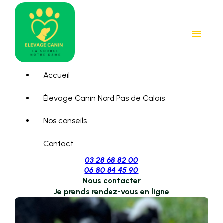
Panneau de gestion des cookies
menu
Accueil
Élevage Canin Nord Pas de Calais
Nos conseils
Contact
03 28 68 82 00
06 80 84 45 90
Nous contacter
Je prends rendez-vous en ligne