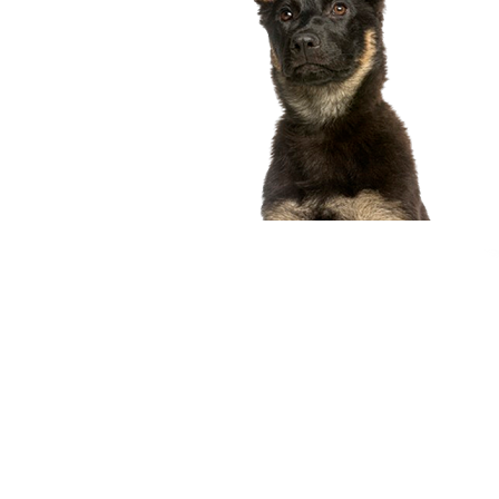
compagnon idéal