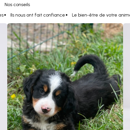
Nos conseils
es
Ils nous ont fait confiance
Le bien-être de votre anim