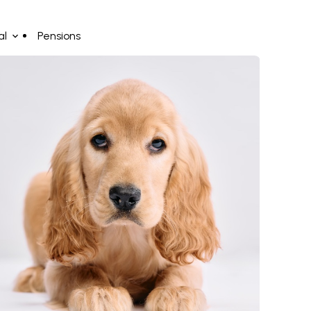
al
Pensions