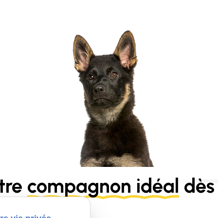
tre
compagnon idéal
dès 