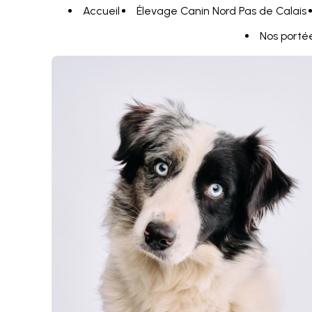
Panneau de gestion des cookies
Accueil
Élevage Canin Nord Pas de Calais
Nos porté