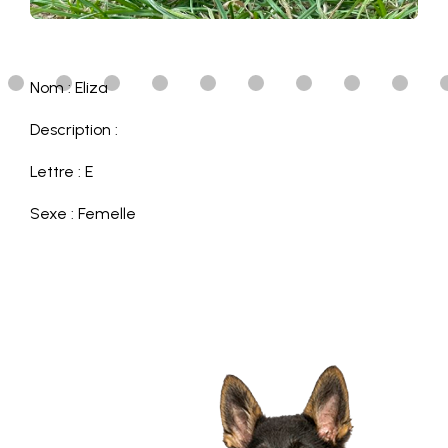
Nom : Eliza
Description :
Lettre : E
Sexe : Femelle