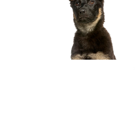
compagnon idéal