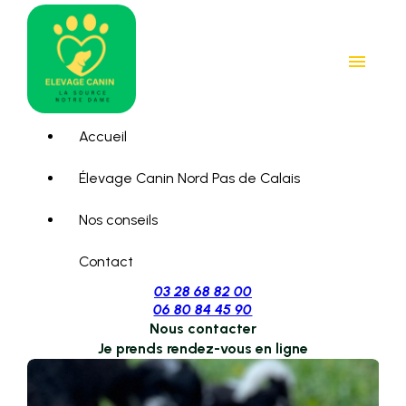
Panneau de gestion des cookies
menu
Accueil
Élevage Canin Nord Pas de Calais
Nos conseils
Contact
03 28 68 82 00
06 80 84 45 90
Nous contacter
Je prends rendez-vous en ligne