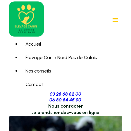
Panneau de gestion des cookies
menu
Accueil
Élevage Canin Nord Pas de Calais
Nos conseils
Contact
03 28 68 82 00
06 80 84 45 90
Nous contacter
Je prends rendez-vous en ligne