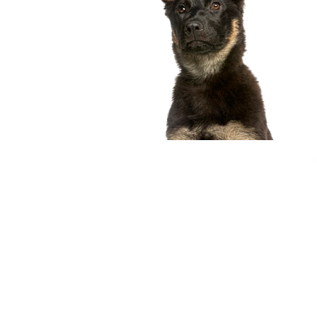
compagnon idéal