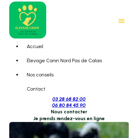
Panneau de gestion des cookies
menu
Accueil
Élevage Canin Nord Pas de Calais
Nos conseils
Contact
03 28 68 82 00
06 80 84 45 90
Nous contacter
Je prends rendez-vous en ligne