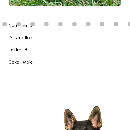
Nom : Blinis
Description :
Lettre : B
Sexe : Mâle