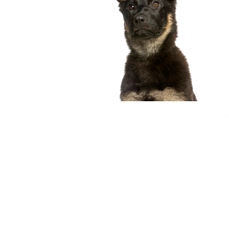
compagnon idéal