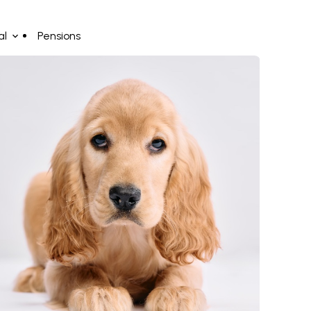
al
Pensions