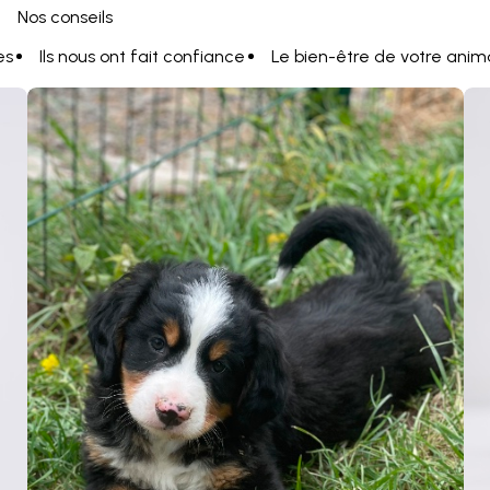
Nos conseils
es
Ils nous ont fait confiance
Le bien-être de votre anim