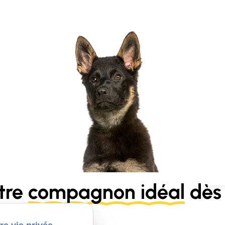
tre
compagnon idéal
dès 