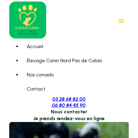
Panneau de gestion des cookies
menu
Accueil
Élevage Canin Nord Pas de Calais
Nos conseils
Contact
03 28 68 82 00
06 80 84 45 90
Nous contacter
Je prends rendez-vous en ligne