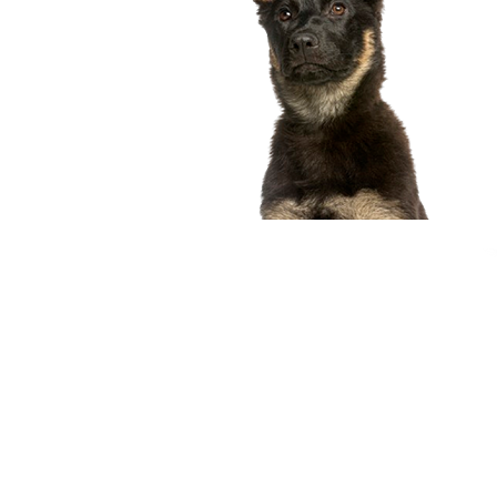
compagnon idéal