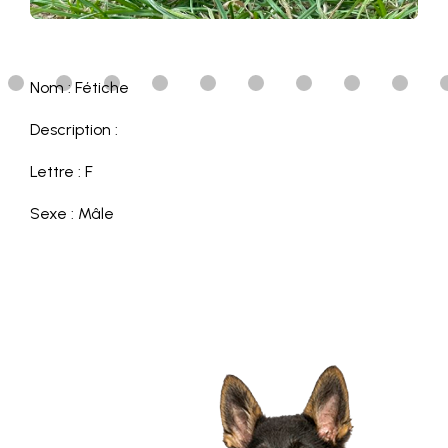
Nom : Fétiche
Description :
Lettre : F
Sexe : Mâle