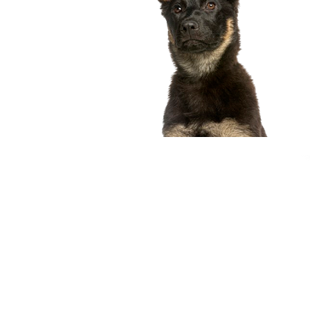
compagnon idéal