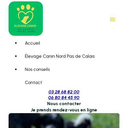
Panneau de gestion des cookies
menu
Accueil
Élevage Canin Nord Pas de Calais
Nos conseils
Contact
03 28 68 82 00
06 80 84 45 90
Nous contacter
Je prends rendez-vous en ligne