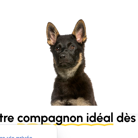
tre
compagnon idéal
dès 