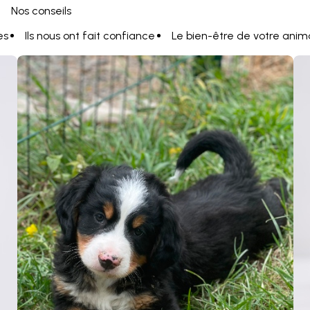
Nos conseils
es
Ils nous ont fait confiance
Le bien-être de votre anim