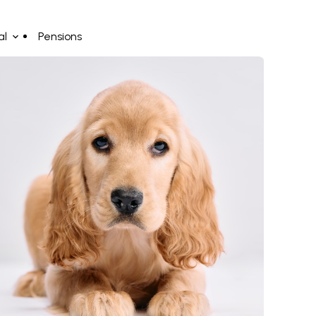
al
Pensions