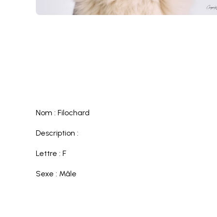
Nom : Filochard
Description :
Lettre : F
Sexe : Mâle