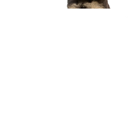
compagnon idéal
Voir nos chiots
Nous contacter