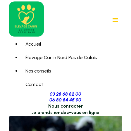
Panneau de gestion des cookies
menu
Accueil
Élevage Canin Nord Pas de Calais
Nos conseils
Contact
03 28 68 82 00
06 80 84 45 90
Nous contacter
Je prends rendez-vous en ligne