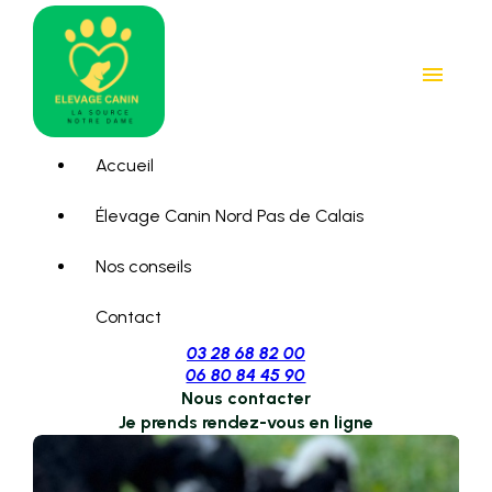
Panneau de gestion des cookies
menu
Accueil
Élevage Canin Nord Pas de Calais
Nos conseils
Contact
03 28 68 82 00
06 80 84 45 90
Nous contacter
Je prends rendez-vous en ligne