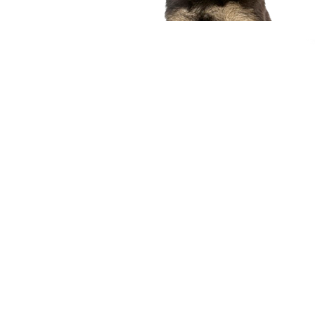
compagnon idéal
Voir nos chiots
Nous contacter