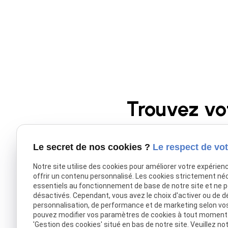
Trouvez vo
Le secret de nos cookies ?
Le respect de vot
Donnez une nouvelle pl
portées sont 
Notre site utilise des cookies pour améliorer votre expérien
offrir un contenu personnalisé. Les cookies strictement né
essentiels au fonctionnement de base de notre site et ne 
désactivés. Cependant, vous avez le choix d'activer ou de d
personnalisation, de performance et de marketing selon vo
pouvez modifier vos paramètres de cookies à tout moment en
'Gestion des cookies' situé en bas de notre site. Veuillez no