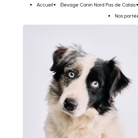
Panneau de gestion des cookies
Accueil
Élevage Canin Nord Pas de Calais
Nos porté