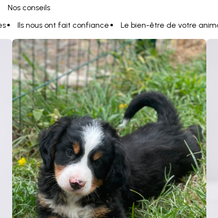
Nos conseils
es
Ils nous ont fait confiance
Le bien-être de votre anim