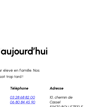
aujourd’hui
r élevé en famille. Nos
it trop tard !
Téléphone
Adresse
03 28 68 82 00
10, chemin de
06 80 84 45 90
Cassel
59470 BOLLEZEELE