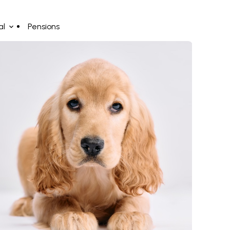
al
Pensions