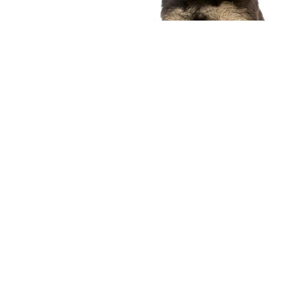
compagnon idéal
Voir nos chiots
Nous contacter