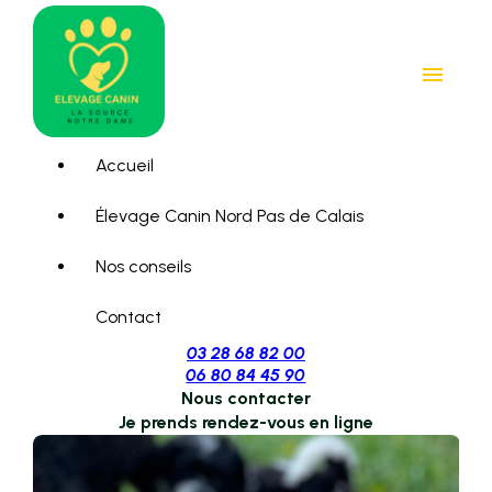
Panneau de gestion des cookies
menu
Accueil
Élevage Canin Nord Pas de Calais
Nos conseils
Contact
03 28 68 82 00
06 80 84 45 90
Nous contacter
Je prends rendez-vous en ligne