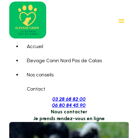
Panneau de gestion des cookies
menu
Accueil
Élevage Canin Nord Pas de Calais
Nos conseils
Contact
03 28 68 82 00
06 80 84 45 90
Nous contacter
Je prends rendez-vous en ligne