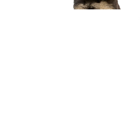
compagnon idéal
Voir nos chiots
Nous contacter