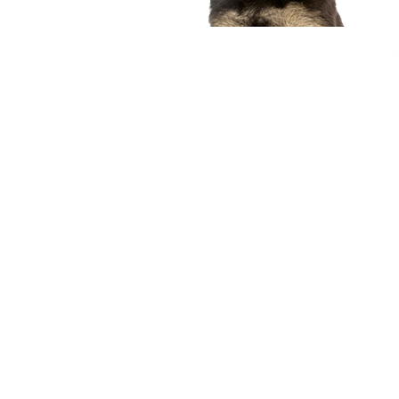
compagnon idéal
Voir nos chiots
Nous contacter