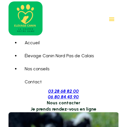
Panneau de gestion des cookies
menu
Accueil
Élevage Canin Nord Pas de Calais
Nos conseils
Contact
03 28 68 82 00
06 80 84 45 90
Nous contacter
Je prends rendez-vous en ligne