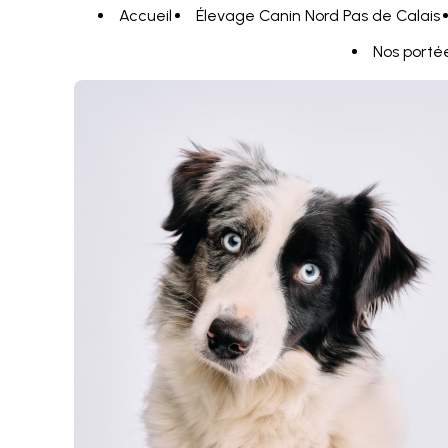
Panneau de gestion des cookies
Accueil
Élevage Canin Nord Pas de Calais
Nos porté