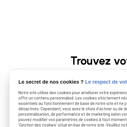
Trouvez vo
Le secret de nos cookies ?
Le respect de vot
Donnez une nouvelle pl
portées sont 
Notre site utilise des cookies pour améliorer votre expérien
offrir un contenu personnalisé. Les cookies strictement né
essentiels au fonctionnement de base de notre site et ne 
désactivés. Cependant, vous avez le choix d'activer ou de d
personnalisation, de performance et de marketing selon vo
pouvez modifier vos paramètres de cookies à tout moment en
'Gestion des cookies' situé en bas de notre site. Veuillez no