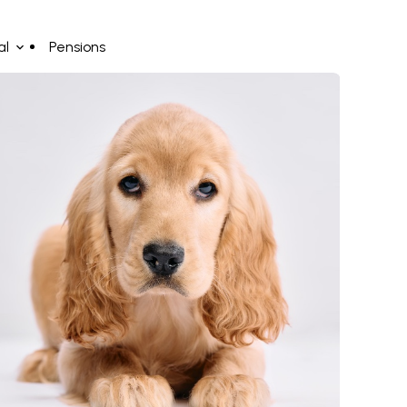
al
Pensions