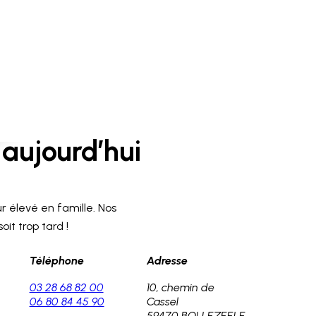
aujourd’hui
r élevé en famille. Nos
it trop tard !
Téléphone
Adresse
03 28 68 82 00
10, chemin de
06 80 84 45 90
Cassel
59470 BOLLEZEELE