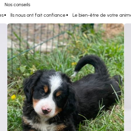
Nos conseils
es
Ils nous ont fait confiance
Le bien-être de votre anim