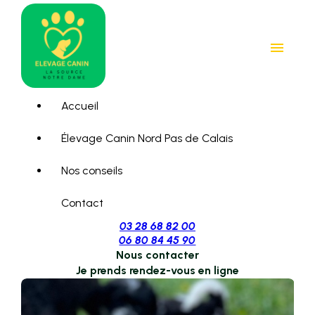
Panneau de gestion des cookies
menu
Accueil
Élevage Canin Nord Pas de Calais
Nos conseils
Contact
03 28 68 82 00
06 80 84 45 90
Nous contacter
Je prends rendez-vous en ligne