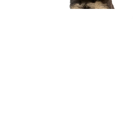
compagnon idéal
Voir nos chiots
Nous contacter