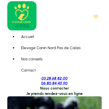
Panneau de gestion des cookies
menu
Accueil
Élevage Canin Nord Pas de Calais
Nos conseils
Contact
03 28 68 82 00
06 80 84 45 90
Nous contacter
Je prends rendez-vous en ligne