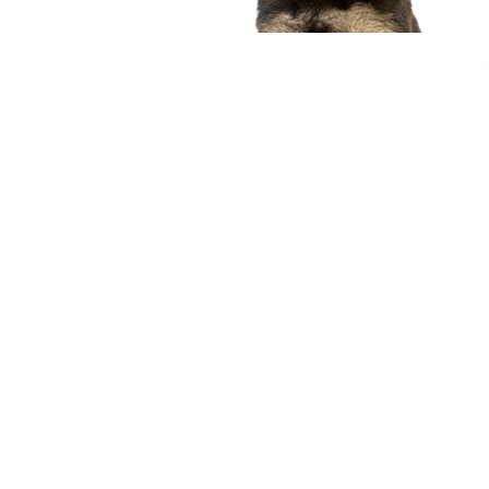
compagnon idéal
Voir nos chiots
Nous contacter