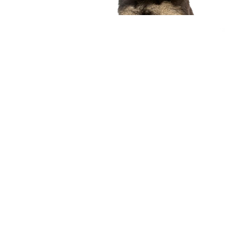
compagnon idéal
Voir nos chiots
Nous contacter