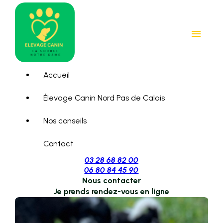
Panneau de gestion des cookies
menu
Accueil
Élevage Canin Nord Pas de Calais
Nos conseils
Contact
03 28 68 82 00
06 80 84 45 90
Nous contacter
Je prends rendez-vous en ligne