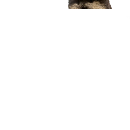
compagnon idéal
Voir nos chiots
Nous contacter