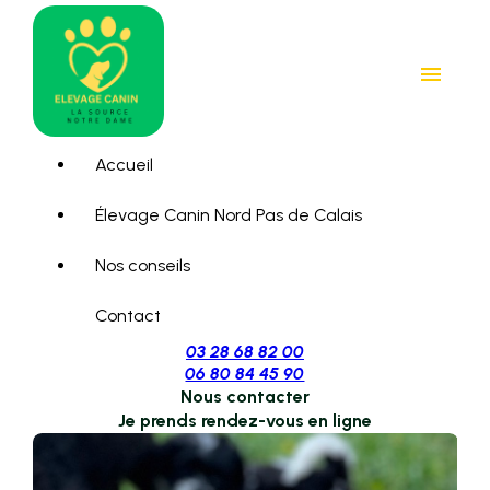
Panneau de gestion des cookies
menu
Accueil
Élevage Canin Nord Pas de Calais
Nos conseils
Contact
03 28 68 82 00
06 80 84 45 90
Nous contacter
Je prends rendez-vous en ligne