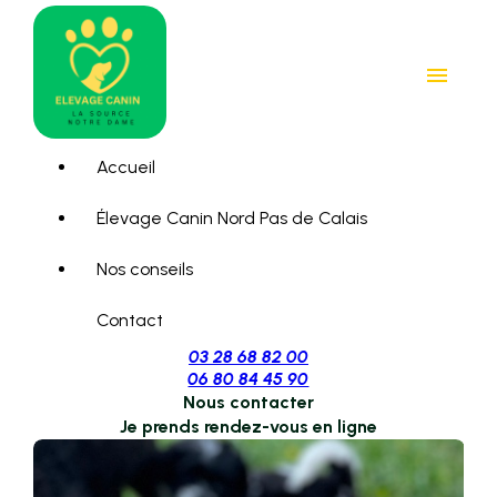
Panneau de gestion des cookies
menu
Accueil
Élevage Canin Nord Pas de Calais
Nos conseils
Contact
03 28 68 82 00
06 80 84 45 90
Nous contacter
Je prends rendez-vous en ligne