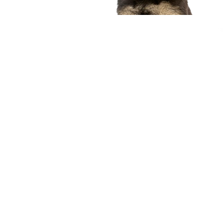
compagnon idéal
Voir nos chiots
Nous contacter