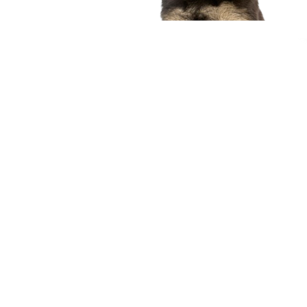
compagnon idéal
Voir nos chiots
Nous contacter