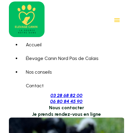
Panneau de gestion des cookies
menu
Accueil
Élevage Canin Nord Pas de Calais
Nos conseils
Contact
03 28 68 82 00
06 80 84 45 90
Nous contacter
Je prends rendez-vous en ligne