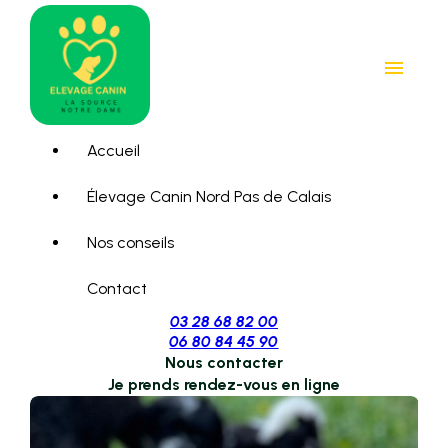
Panneau de gestion des cookies
menu
Accueil
Élevage Canin Nord Pas de Calais
Nos conseils
Contact
03 28 68 82 00
06 80 84 45 90
Nous contacter
Je prends rendez-vous en ligne