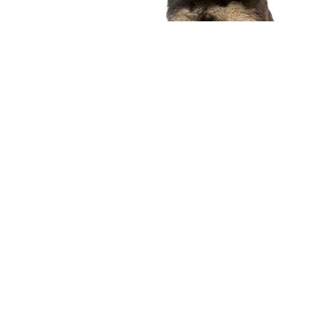
compagnon idéal
Voir nos chiots
Nous contacter