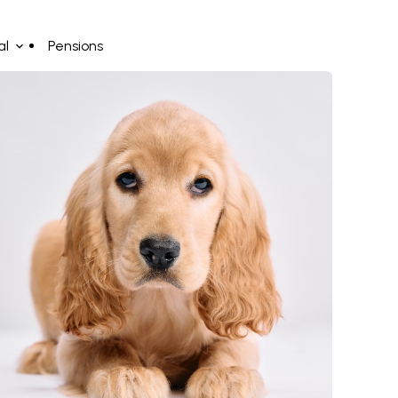
al
Pensions