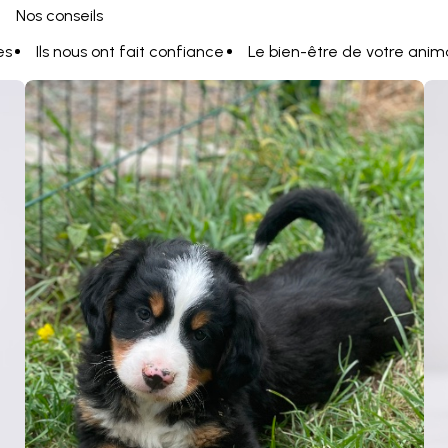
Nos conseils
es
Ils nous ont fait confiance
Le bien-être de votre anim