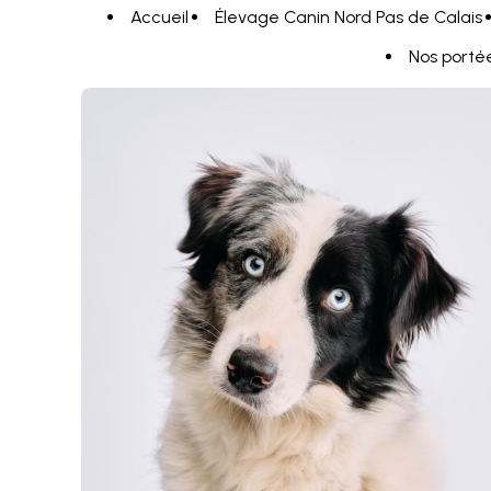
Panneau de gestion des cookies
Accueil
Élevage Canin Nord Pas de Calais
Nos porté