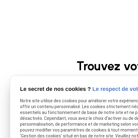
Trouvez vo
Le secret de nos cookies ?
Le respect de vot
Donnez une nouvelle pl
portées sont 
Notre site utilise des cookies pour améliorer votre expérien
offrir un contenu personnalisé. Les cookies strictement né
essentiels au fonctionnement de base de notre site et ne 
désactivés. Cependant, vous avez le choix d'activer ou de d
personnalisation, de performance et de marketing selon vo
pouvez modifier vos paramètres de cookies à tout moment en
'Gestion des cookies' situé en bas de notre site. Veuillez no