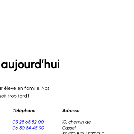
aujourd’hui
r élevé en famille. Nos
it trop tard !
Téléphone
Adresse
03 28 68 82 00
10, chemin de
06 80 84 45 90
Cassel
59470 BOLLEZEELE