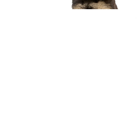
compagnon idéal
Voir nos chiots
Nous contacter