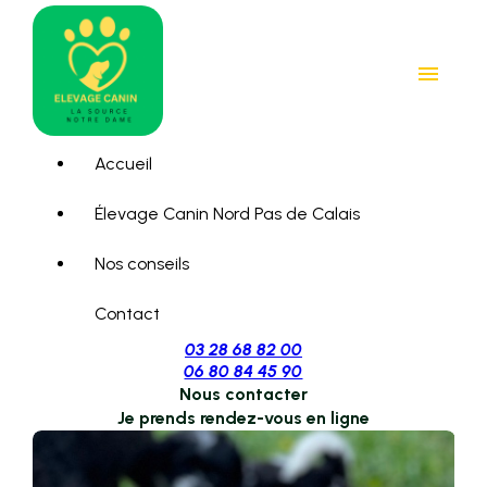
Panneau de gestion des cookies
menu
Accueil
Élevage Canin Nord Pas de Calais
Nos conseils
Contact
03 28 68 82 00
06 80 84 45 90
Nous contacter
Je prends rendez-vous en ligne