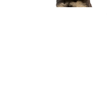
compagnon idéal
Voir nos chiots
Nous contacter