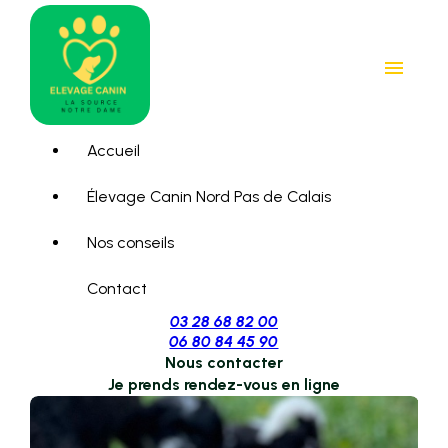
Panneau de gestion des cookies
menu
Accueil
Élevage Canin Nord Pas de Calais
Nos conseils
Contact
03 28 68 82 00
06 80 84 45 90
Nous contacter
Je prends rendez-vous en ligne