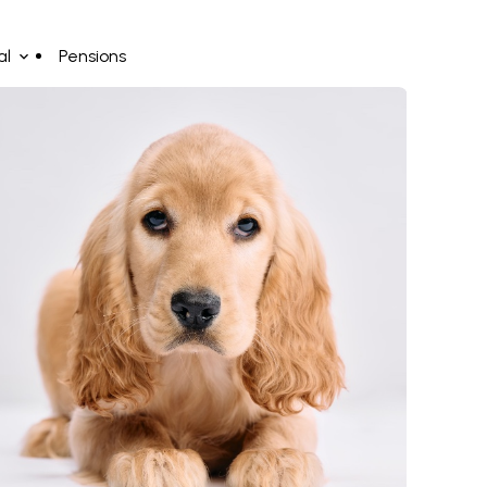
al
Pensions