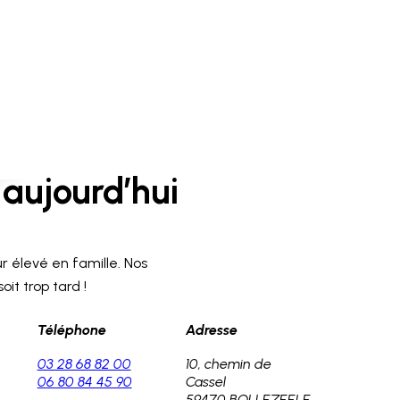
aujourd’hui
r élevé en famille. Nos
it trop tard !
Téléphone
Adresse
03 28 68 82 00
10, chemin de
06 80 84 45 90
Cassel
59470 BOLLEZEELE