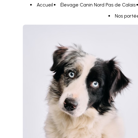
Panneau de gestion des cookies
Accueil
Élevage Canin Nord Pas de Calais
Nos porté