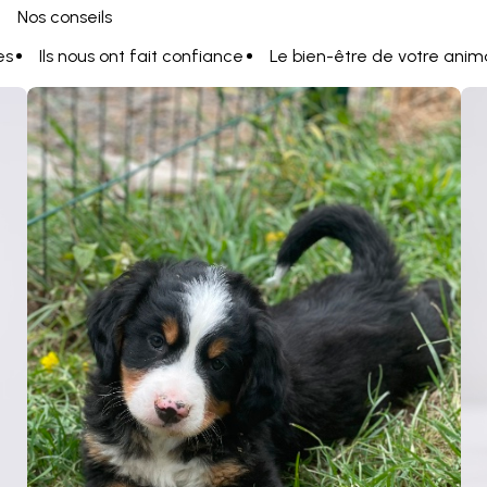
Nos conseils
es
Ils nous ont fait confiance
Le bien-être de votre anim