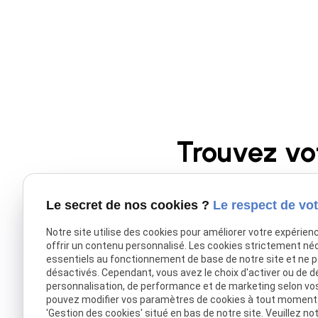
Trouvez vo
Le secret de nos cookies ?
Le respect de vot
Donnez une nouvelle pl
portées sont 
Notre site utilise des cookies pour améliorer votre expérien
offrir un contenu personnalisé. Les cookies strictement né
essentiels au fonctionnement de base de notre site et ne 
désactivés. Cependant, vous avez le choix d'activer ou de d
personnalisation, de performance et de marketing selon vo
pouvez modifier vos paramètres de cookies à tout moment en
'Gestion des cookies' situé en bas de notre site. Veuillez no