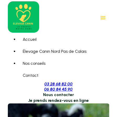
Panneau de gestion des cookies
menu
Accueil
Élevage Canin Nord Pas de Calais
Nos conseils
Contact
03 28 68 82 00
06 80 84 45 90
Nous contacter
Je prends rendez-vous en ligne