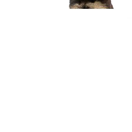
compagnon idéal
Voir nos chiots
Nous contacter