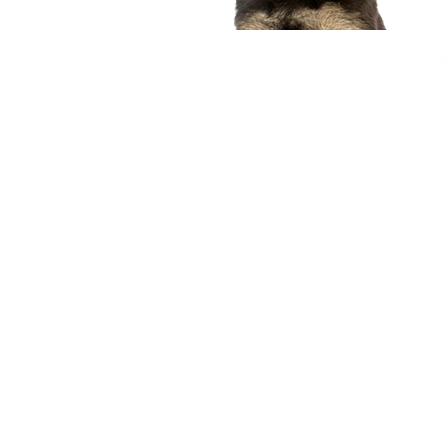
compagnon idéal
Voir nos chiots
Nous contacter