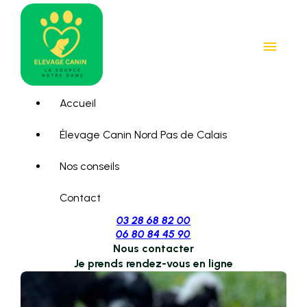
Panneau de gestion des cookies
menu
Accueil
Élevage Canin Nord Pas de Calais
Nos conseils
Contact
03 28 68 82 00
06 80 84 45 90
Nous contacter
Je prends rendez-vous en ligne