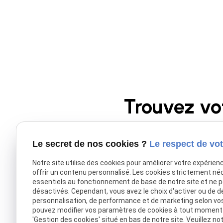
Trouvez vo
Le secret de nos cookies ?
Le respect de vot
Donnez une nouvelle pl
portées sont 
Notre site utilise des cookies pour améliorer votre expérien
offrir un contenu personnalisé. Les cookies strictement né
essentiels au fonctionnement de base de notre site et ne 
désactivés. Cependant, vous avez le choix d'activer ou de d
personnalisation, de performance et de marketing selon vo
pouvez modifier vos paramètres de cookies à tout moment en
'Gestion des cookies' situé en bas de notre site. Veuillez no