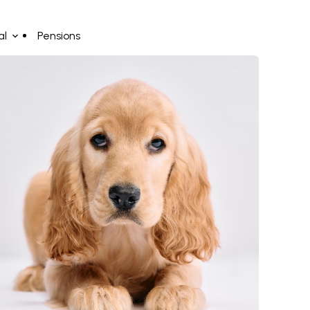
al
Pensions