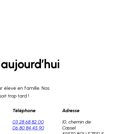
aujourd’hui
r élevé en famille. Nos
it trop tard !
Téléphone
Adresse
03 28 68 82 00
10, chemin de
06 80 84 45 90
Cassel
59470 BOLLEZEELE