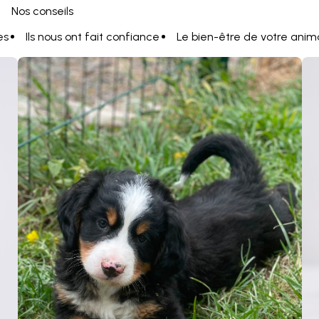
Nos conseils
es
Ils nous ont fait confiance
Le bien-être de votre anim