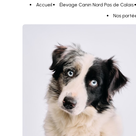
Panneau de gestion des cookies
Accueil
Élevage Canin Nord Pas de Calais
Nos porté