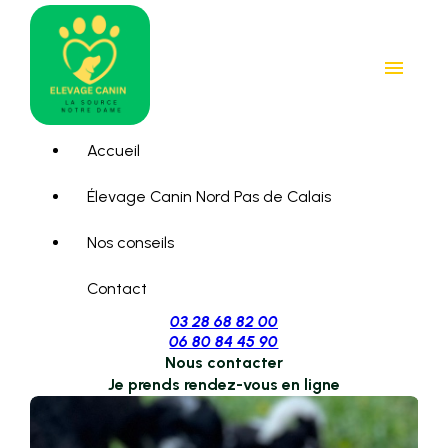
Panneau de gestion des cookies
menu
Accueil
Élevage Canin Nord Pas de Calais
Nos conseils
Contact
03 28 68 82 00
06 80 84 45 90
Nous contacter
Je prends rendez-vous en ligne