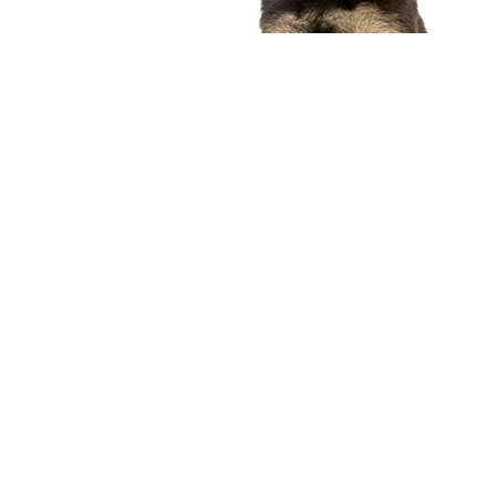
compagnon idéal
Voir nos chiots
Nous contacter