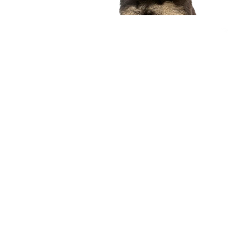
compagnon idéal
Voir nos chiots
Nous contacter