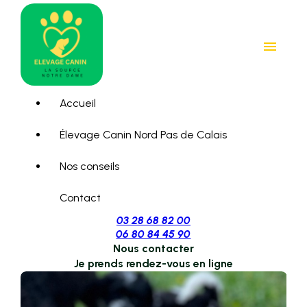
Panneau de gestion des cookies
menu
Accueil
Élevage Canin Nord Pas de Calais
Nos conseils
Contact
03 28 68 82 00
06 80 84 45 90
Nous contacter
Je prends rendez-vous en ligne