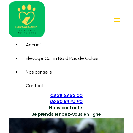
Panneau de gestion des cookies
menu
Accueil
Élevage Canin Nord Pas de Calais
Nos conseils
Contact
03 28 68 82 00
06 80 84 45 90
Nous contacter
Je prends rendez-vous en ligne