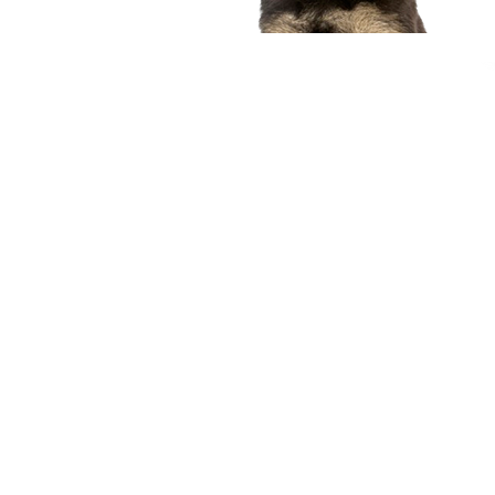
compagnon idéal
Voir nos chiots
Nous contacter