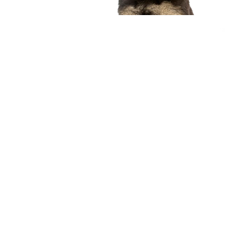
compagnon idéal
Voir nos chiots
Nous contacter