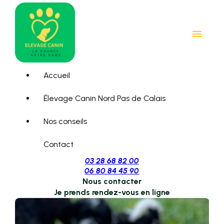
Panneau de gestion des cookies
menu
Accueil
Élevage Canin Nord Pas de Calais
Nos conseils
Contact
03 28 68 82 00
06 80 84 45 90
Nous contacter
Je prends rendez-vous en ligne