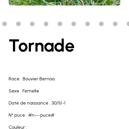
Tornade
Race : Bouvier Bernois
Sexe : Femelle
Date de naissance : 30/11/-1
N° puce : #n---puce#
Couleur :