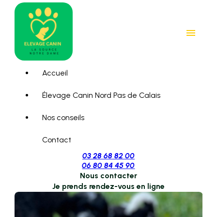
Panneau de gestion des cookies
menu
Accueil
Élevage Canin Nord Pas de Calais
Nos conseils
Contact
03 28 68 82 00
06 80 84 45 90
Nous contacter
Je prends rendez-vous en ligne