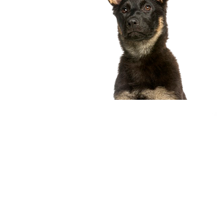
compagnon idéal