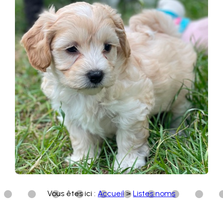
Vous êtes ici :
Accueil
>
Listes noms