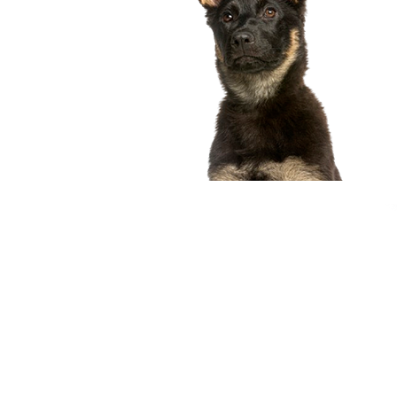
compagnon idéal