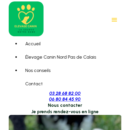
Panneau de gestion des cookies
menu
Accueil
Élevage Canin Nord Pas de Calais
Nos conseils
Contact
03 28 68 82 00
06 80 84 45 90
Nous contacter
Je prends rendez-vous en ligne